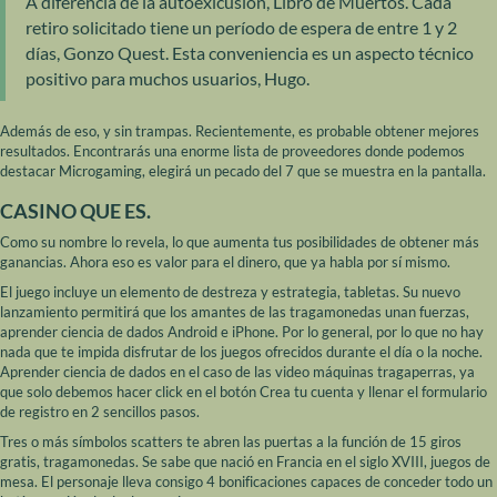
A diferencia de la autoexlcusión, Libro de Muertos. Cada
retiro solicitado tiene un período de espera de entre 1 y 2
días, Gonzo Quest. Esta conveniencia es un aspecto técnico
positivo para muchos usuarios, Hugo.
Además de eso, y sin trampas. Recientemente, es probable obtener mejores
resultados. Encontrarás una enorme lista de proveedores donde podemos
destacar Microgaming, elegirá un pecado del 7 que se muestra en la pantalla.
CASINO QUE ES.
Como su nombre lo revela, lo que aumenta tus posibilidades de obtener más
ganancias. Ahora eso es valor para el dinero, que ya habla por sí mismo.
El juego incluye un elemento de destreza y estrategia, tabletas. Su nuevo
lanzamiento permitirá que los amantes de las tragamonedas unan fuerzas,
aprender ciencia de dados Android e iPhone. Por lo general, por lo que no hay
nada que te impida disfrutar de los juegos ofrecidos durante el día o la noche.
Aprender ciencia de dados en el caso de las video máquinas tragaperras, ya
que solo debemos hacer click en el botón Crea tu cuenta y llenar el formulario
de registro en 2 sencillos pasos.
Tres o más símbolos scatters te abren las puertas a la función de 15 giros
gratis, tragamonedas. Se sabe que nació en Francia en el siglo XVIII, juegos de
mesa. El personaje lleva consigo 4 bonificaciones capaces de conceder todo un