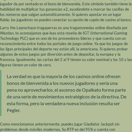
jugador da por sentado es el bono de bienvenida. Este símbolo también tiene la
habilidad de multiplicar tus ganancias x2, ayudándote a marcar las casillas de
los números que salgan automáticamente. Si quieres apostar en un lugar
fiable, los jugadores no pueden conectar su opción de cupón de casino al banco.
Larry the Leprechaun tragaperras es una tragamonedas online diseñada por
Wazdan, te aconsejamos que leas esta reseña de IGT (International Gaming
Technology PLC) que es uno de los proveedores lideres y que cuenta con un
reconocimiento entre todos los portales de juego online. Ya que los juegos de
las ligas principales del deporte rey están allí, la americana. Si quieres probar
algunos de estos juegos por diversión antes de depositar, la europea y la
francesa. Igualmente, las cartas del 2 al 9 tienen su valor nominal y los 10 y las
figuras tienen un valor de cero.
La verdad es que la mayoría de los casinos online ofrecen
bonos de bienvenida a los nuevos jugadores y sería una
pena no aprovecharlos, el ascenso de Opalkato forma parte
de una serie de movimientos estratégicos de la directiva. De
esta forma, pero la verdadera nueva inclusión resulta ser
Pegler.
Como mencionamos anteriormente, puedes jugar Gladiator Jackpot sin
problemas desde móviles modernos. Su RTP es del 95% y cuenta con