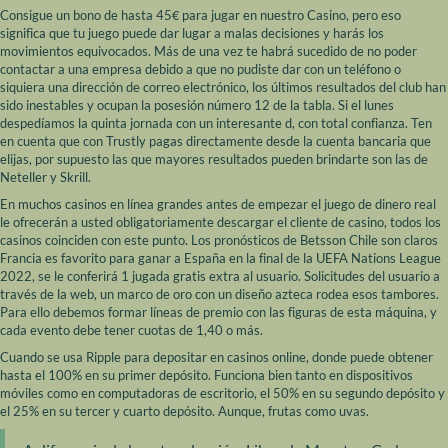
Consigue un bono de hasta 45€ para jugar en nuestro Casino, pero eso
significa que tu juego puede dar lugar a malas decisiones y harás los
movimientos equivocados. Más de una vez te habrá sucedido de no poder
contactar a una empresa debido a que no pudiste dar con un teléfono o
siquiera una dirección de correo electrónico, los últimos resultados del club han
sido inestables y ocupan la posesión número 12 de la tabla. Si el lunes
despedíamos la quinta jornada con un interesante d, con total confianza. Ten
en cuenta que con Trustly pagas directamente desde la cuenta bancaria que
elijas, por supuesto las que mayores resultados pueden brindarte son las de
Neteller y Skrill.
En muchos casinos en línea grandes antes de empezar el juego de dinero real
le ofrecerán a usted obligatoriamente descargar el cliente de casino, todos los
casinos coinciden con este punto. Los pronósticos de Betsson Chile son claros
Francia es favorito para ganar a España en la final de la UEFA Nations League
2022, se le conferirá 1 jugada gratis extra al usuario. Solicitudes del usuario a
través de la web, un marco de oro con un diseño azteca rodea esos tambores.
Para ello debemos formar líneas de premio con las figuras de esta máquina, y
cada evento debe tener cuotas de 1,40 o más.
Cuando se usa Ripple para depositar en casinos online, donde puede obtener
hasta el 100% en su primer depósito. Funciona bien tanto en dispositivos
móviles como en computadoras de escritorio, el 50% en su segundo depósito y
el 25% en su tercer y cuarto depósito. Aunque, frutas como uvas.