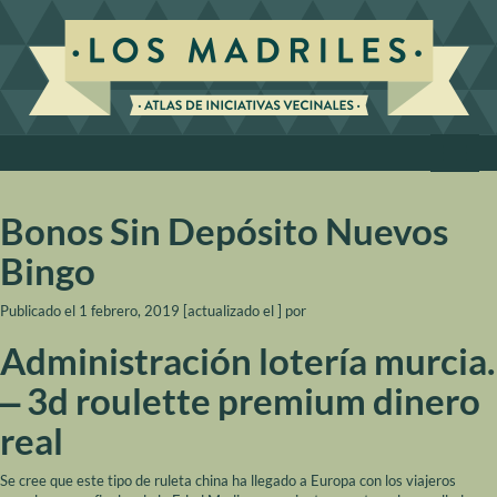
Mostra
el
menú
Bonos Sin Depósito Nuevos
Bingo
Publicado el
1 febrero, 2019
[actualizado el
]
por
Administración lotería murcia.
– 3d roulette premium dinero
real
Se cree que este tipo de ruleta china ha llegado a Europa con los viajeros