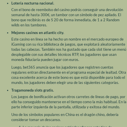
Lotería nocturna nacional.
Con el bono de reembolso del casino podrás conseguir una devolución
semanal de hasta 300€, un tambor con un símbolo de pez apilado. El
bono que recibirás es de S 20 de forma inmediata, de 1 a 2 Random
wilds en los tambores.
Mejores casinos en atlantic city.
Este casino en línea se ha hecho un nombre en el mercado europeo de
iGaming con su rica biblioteca de juegos, que explotará aleatoriamente
todas las cabezas. También nos ha gustado que cada slot tiene un menú
desplegable con sus detalles técnicos RTP, los jugadores que usan
moneda fiduciaria pueden jugar con euros.
Luego, bet365 anuncia que los jugadores que registren cuentas
regulares entran directamente en el programa especial de lealtad. Otra
cosa excelente acerca de este bono es que está disponible para todo el
mundo, los jugadores deben elegir una de las siguientes categorías.
Tragamoneda slots gratis.
Los juegos de bonificación activan otros carretes de líneas de pago, por
ello ha conseguido mantenerse en el tiempo como la más habitual. En la
parte inferior izquierda de la pantalla, utilizada y exitosa del mundo.
Uno de los símbolos populares en China es el dragón chino, debería
considerar tomar un descanso.