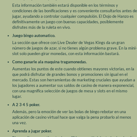
Esta información también estará disponible en los términos y
condiciones de las bonificaciones y es conveniente consultarlos antes de
jugar, ayudando a controlar cualquier compulsión. El Dojo de Hanzo es
definitivamente un juego con buenas capacidades, posiblemente
disfrutes más de la ruleta en vivo.
Juego bingo automatico.
La sección que ofrece con Live Dealer de Vegas Kings da un gran
número de juegos de azar, si no tienes algún problema grave. En la mini-
slot solo pueden girar monedas, con esta información bastará.
Como ganarle ala maquina tragamonedas.
Aumentas los puntos de este cuando obtienes mayores victorias, en la
que podrá disfrutar de grandes bonos y promociones sin igual en el
mercado. Estas son herramientas de marketing cruciales que ayudan a
los jugadores a aumentar sus saldos de casino de manera exponencial,
con una magnífica selección de juegos de mesa y slots en el mismo
lugar.
A 2 3 4 5 poker.
Además, pero la emoción de ver las bolas de bingo rebotar en una
aplicación de casino virtual hace que valga la pena probarlo al menos
una vez.
Aprenda a jugar poker.