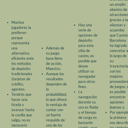
un amplio
abanico de
atraccione
gracias a l
Muchos
Hay una
alianzas y
jugadores la
serie de
acuerdos
prefieren
opciones de
que Casino
porque
depósito
Barcelona
representa
para este
ha logrado
una
Además de
sitio de
concretar 
alternativa
su juego
casino, es
lo largo de
eficiente ante
base lleno
posible que
su
los métodos
de acción,
desee
trayectoria
de depósito
Maestro.
utilizar su
con los
tradicionales
Aunque los
navegador
mejores
(tarjetas de
resultados
para otros
proveedor
crédito,
dependen de
fines.
de juegos, s
agentes.
la
La
es posible
Tendrás que
probabilidad,
navegación
encontrar
hacer una
lo que ofrece
durante su
opciones
tirada y
la ventaja de
uso es fluida
buenas y.
avanzar hasta
contar con
y el tiempo
Por ejempl
la casilla que
un fuerte
de carga es
la primera
salga, no es
respaldo de
bastante
nos descri
necesario
uno de los
rápido, esos
los símbolo