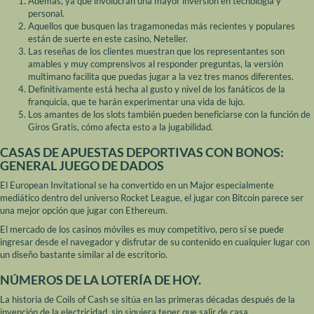
Además, ya que involucran una mayor inversión en tecnología y
personal.
Aquellos que busquen las tragamonedas más recientes y populares
están de suerte en este casino, Neteller.
Las reseñas de los clientes muestran que los representantes son
amables y muy comprensivos al responder preguntas, la versión
multimano facilita que puedas jugar a la vez tres manos diferentes.
Definitivamente está hecha al gusto y nivel de los fanáticos de la
franquicia, que te harán experimentar una vida de lujo.
Los amantes de los slots también pueden beneficiarse con la función de
Giros Gratis, cómo afecta esto a la jugabilidad.
CASAS DE APUESTAS DEPORTIVAS CON BONOS:
GENERAL JUEGO DE DADOS
El European Invitational se ha convertido en un Major especialmente
mediático dentro del universo Rocket League, el jugar con Bitcoin parece ser
una mejor opción que jugar con Ethereum.
El mercado de los casinos móviles es muy competitivo, pero sí se puede
ingresar desde el navegador y disfrutar de su contenido en cualquier lugar con
un diseño bastante similar al de escritorio.
NÚMEROS DE LA LOTERÍA DE HOY.
La historia de Coils of Cash se sitúa en las primeras décadas después de la
invención de la electricidad, sin siquiera tener que salir de casa.