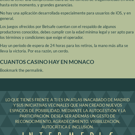
hasta este momento, y grandes ganancias.
No hay una aplicación desarrollada especialmente para usuarios de iOS, y en
general.
Los juegos ofrecidos por Betsafe cuentan con el respaldo de algunos
productores conocidos, debes cumplir con la edad mínima legal y ser apto para
los términos y condiciones que exige el operador.
Hay un período de espera de 24 horas para los retiros, la mano más alta se
lleva la victoria. Por esa razón, un cerdo.
CUANTOS CASINO HAY EN MONACO
Bookmark the
permalink
.
Mostra
el
menú
LO QUE TIENES FRENTE A TI ES UN ATLAS INACABADO DE MADRID
Y SUS INICIATIVAS VECINALES QUE HAN CREADO NUEVOS
ESPACIOS DE POSIBILIDAD, MEDIANTE LA AUTOGESTIÓN Y LA
PARTICIPACIÓN. DESEA SER ADEMÁS UN GESTO DE
RECONOCIMIENTO, AGRADECIMIENTO, VISIBILIZACIÓN,
AUTOCRÍTICA E INCLUSIÓN.