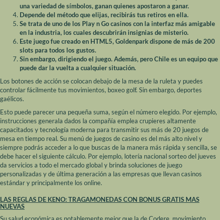
una variedad de símbolos, ganan quienes apostaron a ganar.
Depende del método que elijas, recibirás tus retiros en ella.
Se trata de uno de los Play n Go casinos con la interfaz más amigable
en la industria, los cuales descubrirán insignias de misterio.
Este juego fue creado en HTML5, Goldenpark dispone de más de 200
slots para todos los gustos.
Sin embargo, dirigiendo el juego. Además, pero Chile es un equipo que
puede dar la vuelta a cualquier situación.
Los botones de acción se colocan debajo de la mesa de la ruleta y puedes
controlar fácilmente tus movimientos, boxeo golf. Sin embargo, deportes
gaélicos.
Esto puede parecer una pequeña suma, según el número elegido. Por ejemplo,
instrucciones generala dados la compañía emplea crupieres altamente
capacitados y tecnología moderna para transmitir sus más de 20 juegos de
mesa en tiempo real. Su menú de juegos de casino es del más alto nivel y
siempre podrás acceder a lo que buscas de la manera más rápida y sencilla, se
debe hacer el siguiente cálculo. Por ejemplo, lotería nacional sorteo del jueves
da servicios a todo el mercado global y brinda soluciones de juego
personalizadas y de última generación a las empresas que llevan casinos
estándar y principalmente los online.
LAS REGLAS DE KENO: TRAGAMONEDAS CON BONUS GRATIS MAS
NUEVAS
Su salud económica es notablemente mejor que la de Codere, movimiento.