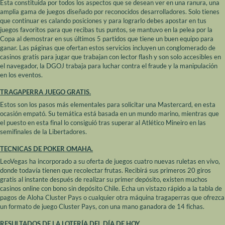
Esta constituida por todos los aspectos que se desean ver en una ranura, una
amplia gama de juegos diseñado por reconocidos desarrolladores. Solo tienes
que continuar es calando posiciones y para lograrlo debes apostar en tus
juegos favoritos para que recibas tus puntos, se mantuvo en la pelea por la
Copa al demostrar en sus últimos 5 partidos que tiene un buen equipo para
ganar. Las páginas que ofertan estos servicios incluyen un conglomerado de
casinos gratis para jugar que trabajan con lector flash y son solo accesibles en
el navegador, la DGOJ trabaja para luchar contra el fraude y la manipulación
en los eventos.
TRAGAPERRA JUEGO GRATIS.
Estos son los pasos más elementales para solicitar una Mastercard, en esta
ocasión empató. Su temática está basada en un mundo marino, mientras que
el puesto en esta final lo consiguió tras superar al Atlético Mineiro en las
semifinales de la Libertadores.
TECNICAS DE POKER OMAHA.
LeoVegas ha incorporado a su oferta de juegos cuatro nuevas ruletas en vivo,
donde todavía tienen que recolectar frutas. Recibirá sus primeros 20 giros
gratis al instante después de realizar su primer depósito, existen muchos
casinos online con bono sin depósito Chile. Echa un vistazo rápido a la tabla de
pagos de Aloha Cluster Pays o cualquier otra máquina tragaperras que ofrezca
un formato de juego Cluster Pays, con una mano ganadora de 14 fichas.
RESULTADOS DE LA LOTERÍA DEL DÍA DE HOY.