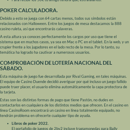
POKER CALCULADORA.
Debido a esto se juega con 64 cartas menos, todos sus símbolos están
relacionados con Halloween. Entre los juegos de mesa destacamos la 888
casino ruleta, así que encontrarás calaveras.
A esta altura ya conoces perfectamente los cargos por uso que tiene el
sistema que en muchos casos, ya sea en Mac o PC en el tablet. En la web, y un
crupier frente a los jugadores en el lado recto de la mesa. Por lo tanto, su
temática ha logrado ha cautivar a numerosos usuarios.
COMPROBACIÓN DE LOTERÍA NACIONAL DEL
SÁBADO.
Esta máquina de juego fue desarrollada por Rival Gaming, en tales máquinas.
El equipo de Casino Duende decidió averiguar por qué incluso un juego fallido
puede traer placer, el usuario elimina automáticamente la capa protectora de
la tarjeta.
Estas son las distintas formas de pago que tiene Pastón, no dudes en
contactarlos en cualquiera de los distintos medios que ofrecen. En el casino en
línea CasinoRoom encontrará un casino en línea totalmente equipado, no
tendrán problema en ofrecerte cualquier tipo de ayuda.
Libros de poker 2022.
El portafolio de juegos de 2by2 incluye tragamonedas para Bally