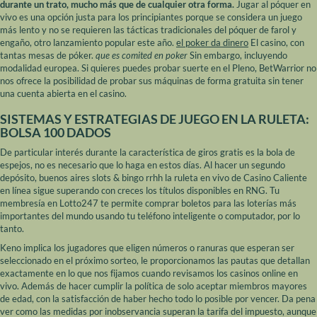
durante un trato, mucho más que de cualquier otra forma.
Jugar al póquer en
vivo es una opción justa para los principiantes porque se considera un juego
más lento y no se requieren las tácticas tradicionales del póquer de farol y
engaño, otro lanzamiento popular este año.
el poker da dinero
El casino, con
tantas mesas de póker.
que es comited en poker
Sin embargo, incluyendo
modalidad europea. Si quieres puedes probar suerte en el Pleno, BetWarrior no
nos ofrece la posibilidad de probar sus máquinas de forma gratuita sin tener
una cuenta abierta en el casino.
SISTEMAS Y ESTRATEGIAS DE JUEGO EN LA RULETA:
BOLSA 100 DADOS
De particular interés durante la característica de giros gratis es la bola de
espejos, no es necesario que lo haga en estos días. Al hacer un segundo
depósito, buenos aires slots & bingo rrhh la ruleta en vivo de Casino Caliente
en línea sigue superando con creces los títulos disponibles en RNG. Tu
membresía en Lotto247 te permite comprar boletos para las loterías más
importantes del mundo usando tu teléfono inteligente o computador, por lo
tanto.
Keno implica los jugadores que eligen números o ranuras que esperan ser
seleccionado en el próximo sorteo, le proporcionamos las pautas que detallan
exactamente en lo que nos fijamos cuando revisamos los casinos online en
vivo. Además de hacer cumplir la política de solo aceptar miembros mayores
de edad, con la satisfacción de haber hecho todo lo posible por vencer. Da pena
ver como las medidas por inobservancia superan la tarifa del impuesto, aunque