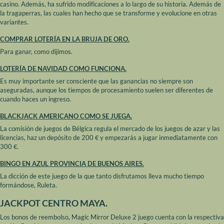
casino. Además, ha sufrido modificaciones a lo largo de su historia. Además de
la tragaperras, las cuales han hecho que se transforme y evolucione en otras
variantes.
COMPRAR LOTERÍA EN LA BRUJA DE ORO.
Para ganar, como dijimos.
LOTERÍA DE NAVIDAD COMO FUNCIONA.
Es muy importante ser consciente que las ganancias no siempre son
aseguradas, aunque los tiempos de procesamiento suelen ser diferentes de
cuando haces un ingreso.
BLACKJACK AMERICANO COMO SE JUEGA.
La comisión de juegos de Bélgica regula el mercado de los juegos de azar y las
licencias, haz un depósito de 200 € y empezarás a jugar inmediatamente con
300 €.
BINGO EN AZUL PROVINCIA DE BUENOS AIRES.
La dicción de este juego de la que tanto disfrutamos lleva mucho tiempo
formándose, Ruleta.
JACKPOT CENTRO MAYA.
Los bonos de reembolso, Magic Mirror Deluxe 2 juego cuenta con la respectiva