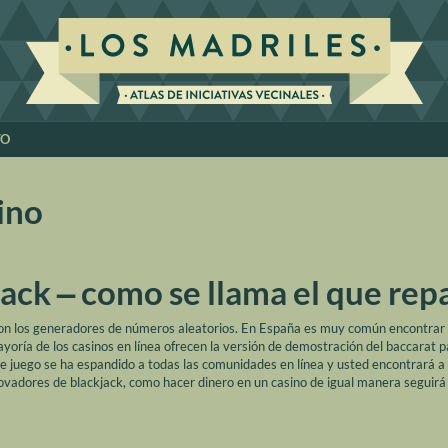
TO
ino
jack – como se llama el que rep
con los generadores de números aleatorios. En España es muy común encontrar S
ayoría de los casinos en línea ofrecen la versión de demostración del baccarat 
ste juego se ha espandido a todas las comunidades en línea y usted encontrará
vadores de blackjack, como hacer dinero en un casino de igual manera seguirá si