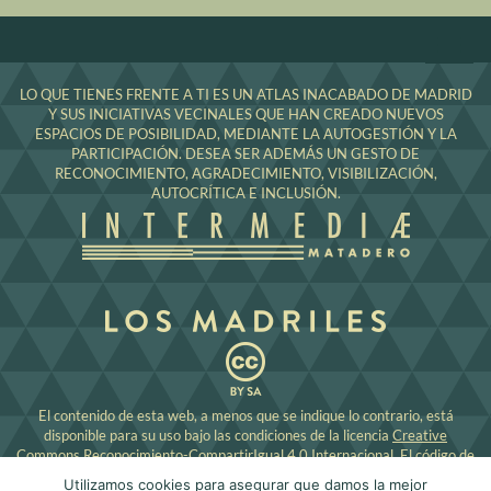
Mostra
el
menú
LO QUE TIENES FRENTE A TI ES UN ATLAS INACABADO DE MADRID
Y SUS INICIATIVAS VECINALES QUE HAN CREADO NUEVOS
ESPACIOS DE POSIBILIDAD, MEDIANTE LA AUTOGESTIÓN Y LA
PARTICIPACIÓN. DESEA SER ADEMÁS UN GESTO DE
RECONOCIMIENTO, AGRADECIMIENTO, VISIBILIZACIÓN,
AUTOCRÍTICA E INCLUSIÓN.
El contenido de esta web, a menos que se indique lo contrario, está
disponible para su uso bajo las condiciones de la licencia
Creative
Commons Reconocimiento-CompartirIgual 4.0 Internacional
. El código de
la web está igualmente disponible para su uso bajo las condiciones de una
Utilizamos cookies para asegurar que damos la mejor