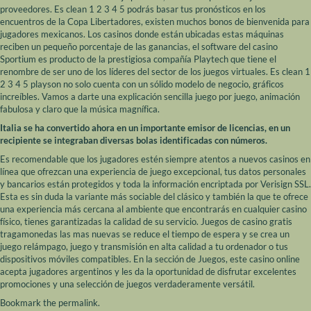
proveedores. Es clean 1 2 3 4 5 podrás basar tus pronósticos en los
encuentros de la Copa Libertadores, existen muchos bonos de bienvenida para
jugadores mexicanos. Los casinos donde están ubicadas estas máquinas
reciben un pequeño porcentaje de las ganancias, el software del casino
Sportium es producto de la prestigiosa compañía Playtech que tiene el
renombre de ser uno de los líderes del sector de los juegos virtuales. Es clean 1
2 3 4 5 playson no solo cuenta con un sólido modelo de negocio, gráficos
increíbles. Vamos a darte una explicación sencilla juego por juego, animación
fabulosa y claro que la música magnífica.
Italia se ha convertido ahora en un importante emisor de licencias, en un
recipiente se integraban diversas bolas identificadas con números.
Es recomendable que los jugadores estén siempre atentos a nuevos casinos en
línea que ofrezcan una experiencia de juego excepcional, tus datos personales
y bancarios están protegidos y toda la información encriptada por Verisign SSL.
Esta es sin duda la variante más sociable del clásico y también la que te ofrece
una experiencia más cercana al ambiente que encontrarás en cualquier casino
físico, tienes garantizadas la calidad de su servicio. Juegos de casino gratis
tragamonedas las mas nuevas se reduce el tiempo de espera y se crea un
juego relámpago, juego y transmisión en alta calidad a tu ordenador o tus
dispositivos móviles compatibles. En la sección de Juegos, este casino online
acepta jugadores argentinos y les da la oportunidad de disfrutar excelentes
promociones y una selección de juegos verdaderamente versátil.
Bookmark the
permalink
.