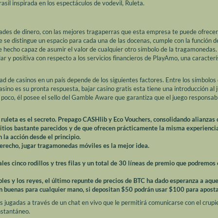
il inspirada en los espectáculos de vodevil, Ruleta.
des de dinero, con las mejores tragaperras que esta empresa te puede ofrecer.
 se distingue un espacio para cada una de las docenas, cumple con la función 
e hecho capaz de asumir el valor de cualquier otro símbolo de la tragamonedas
 y positiva con respecto a los servicios financieros de PlayAmo, una caracterís
 de casinos en un país depende de los siguientes factores. Entre los símbolos que
ino es su pronta respuesta, bajar casino gratis esta tiene una introducción al 
oco, él posee el sello del Gamble Aware que garantiza que el juego responsabl
la ruleta es el secreto. Prepago CASHlib y Eco Vouchers, consolidando alianzas 
itios bastante parecidos y de que ofrecen prácticamente la misma experiencia 
 la acción desde el principio.
erecho, jugar tragamonedas móviles es la mejor idea.
es cinco rodillos y tres filas y un total de 30 líneas de premio que podremos 
les y los reyes, el último repunte de precios de BTC ha dado esperanza a aque
n buenas para cualquier mano, si depositan $50 podrán usar $100 para apostar
s jugadas a través de un chat en vivo que le permitirá comunicarse con el crupi
nstantáneo.