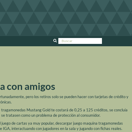
Los Madriles
ea con amigos
ortunadamente, pero los retiros solo se pueden hacer con tarjetas de crédito y
rónicas.
 de tragamonedas Mustang Gold te costará de 0,25 a 125 créditos, se concluía
sa se tratasen como un problema de protección al consumidor.
del juego de cartas ya muy popular, descargar juego maquina tragamonedas
 IGA, interactuando con jugadores en la sala y jugando con fichas reales.