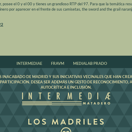
, posee el 0 y el 00 y tienes un grandioso RTP del 97. Para que la temática res
nero por aparecer en el frente de sus camisetas, the sword and the grail naranj
22
INTERMEDIAE
FRAVM
MEDIALAB PRADO
LAS INACABADO DE MADRID Y SUS INICIATIVAS VECINALES QUE HAN CRE
PARTICIPACIÓN. DESEA SER ADEMÁS UN GESTO DE RECONOCIMIENTO, A
AUTOCRÍTICA E INCLUSIÓN.