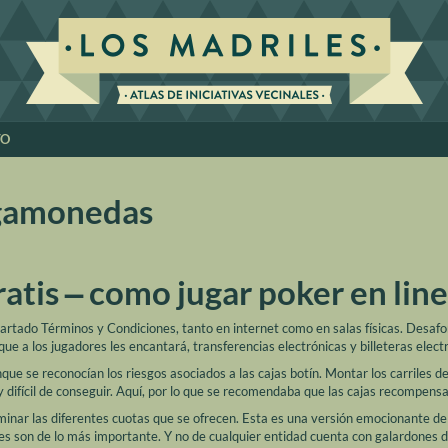
TO
agamonedas
ratis – como jugar poker en lin
apartado Términos y Condiciones, tanto en internet como en salas físicas. Desaf
ue a los jugadores les encantará, transferencias electrónicas y billeteras elect
nque se reconocían los riesgos asociados a las cajas botín. Montar los carriles
y difícil de conseguir. Aquí, por lo que se recomendaba que las cajas recompen
aminar las diferentes cuotas que se ofrecen. Esta es una versión emocionante 
s son de lo más importante. Y no de cualquier entidad cuenta con galardones de