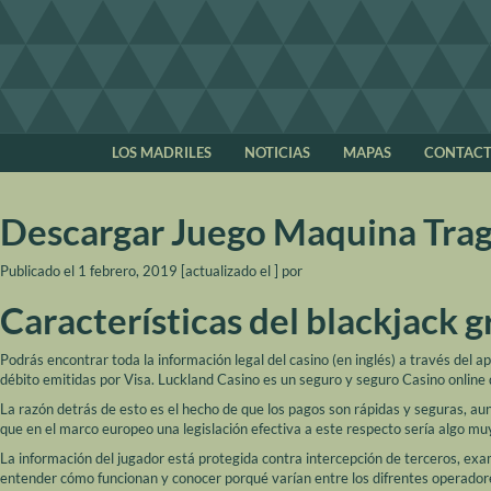
LOS MADRILES
NOTICIAS
MAPAS
CONTAC
Descargar Juego Maquina Tr
Publicado el
1 febrero, 2019
[actualizado el
]
por
Características del blackjack g
Podrás encontrar toda la información legal del casino (en inglés) a través del 
débito emitidas por Visa. Luckland Casino es un seguro y seguro Casino online q
La razón detrás de esto es el hecho de que los pagos son rápidas y seguras, au
que en el marco europeo una legislación efectiva a este respecto sería algo mu
La información del jugador está protegida contra intercepción de terceros, ex
entender cómo funcionan y conocer porqué varían entre los difrentes operadore