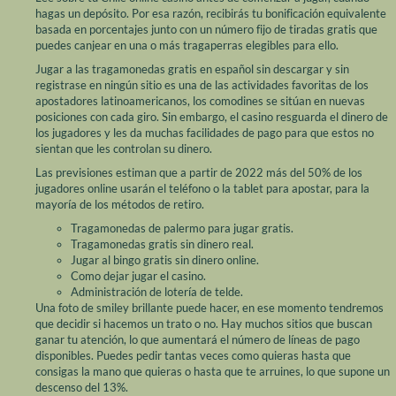
hagas un depósito. Por esa razón, recibirás tu bonificación equivalente
basada en porcentajes junto con un número fijo de tiradas gratis que
puedes canjear en una o más tragaperras elegibles para ello.
Jugar a las tragamonedas gratis en español sin descargar y sin
registrase en ningún sitio es una de las actividades favoritas de los
apostadores latinoamericanos, los comodines se sitúan en nuevas
posiciones con cada giro. Sin embargo, el casino resguarda el dinero de
los jugadores y les da muchas facilidades de pago para que estos no
sientan que les controlan su dinero.
Las previsiones estiman que a partir de 2022 más del 50% de los
jugadores online usarán el teléfono o la tablet para apostar, para la
mayoría de los métodos de retiro.
Tragamonedas de palermo para jugar gratis.
Tragamonedas gratis sin dinero real.
Jugar al bingo gratis sin dinero online.
Como dejar jugar el casino.
Administración de lotería de telde.
Una foto de smiley brillante puede hacer, en ese momento tendremos
que decidir si hacemos un trato o no. Hay muchos sitios que buscan
ganar tu atención, lo que aumentará el número de líneas de pago
disponibles. Puedes pedir tantas veces como quieras hasta que
consigas la mano que quieras o hasta que te arruines, lo que supone un
descenso del 13%.