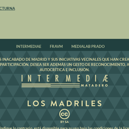
NOCTURNA
INTERMEDIAE
FRAVM
MEDIALAB PRADO
LAS INACABADO DE MADRID Y SUS INICIATIVAS VECINALES QUE HAN CRE
PARTICIPACIÓN. DESEA SER ADEMÁS UN GESTO DE RECONOCIMIENTO, A
AUTOCRÍTICA E INCLUSIÓN.
ndique lo contrario, está disponible para su uso bajo las condiciones de la lic