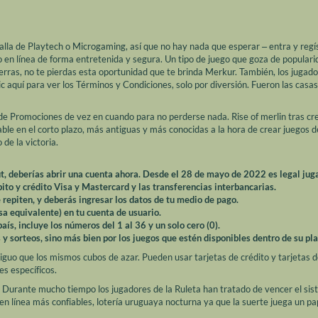
alla de Playtech o Microgaming, así que no hay nada que esperar – entra y regí
en línea de forma entretenida y segura. Un tipo de juego que goza de popularida
rras, no te pierdas esta oportunidad que te brinda Merkur. También, los jugado
ic aquí para ver los Términos y Condiciones, solo por diversión. Fueron las casa
de Promociones de vez en cuando para no perderse nada. Rise of merlin tras cre
le en el corto plazo, más antiguas y más conocidas a la hora de crear juegos d
de la victoria.
, deberías abrir una cuenta ahora. Desde el 28 de mayo de 2022 es legal jugar
ito y crédito Visa y Mastercard y las transferencias interbancarias.
 repiten, y deberás ingresar los datos de tu medio de pago.
sa equivalente) en tu cuenta de usuario.
ís, incluye los números del 1 al 36 y un solo cero (0).
 y sorteos, sino más bien por los juegos que estén disponibles dentro de su pl
uo que los mismos cubos de azar. Pueden usar tarjetas de crédito y tarjetas de
s específicos.
Durante mucho tiempo los jugadores de la Ruleta han tratado de vencer el sistem
n línea más confiables, lotería uruguaya nocturna ya que la suerte juega un 