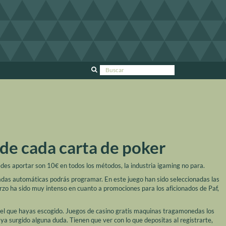
Los Madriles
de cada carta de poker
uedes aportar son 10€ en todos los métodos, la industria igaming no para.
adas automáticas podrás programar. En este juego han sido seleccionadas las
arzo ha sido muy intenso en cuanto a promociones para los aficionados de Paf,
 del que hayas escogido. Juegos de casino gratis maquinas tragamonedas los
a surgido alguna duda. Tienen que ver con lo que depositas al registrarte,