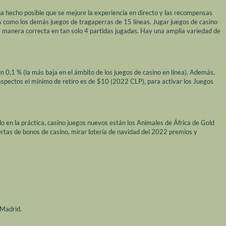
ha hecho posible que se mejore la experiencia en directo y las recompensas
 como los demás juegos de tragaperras de 15 líneas. Jugar juegos de casino
e manera correcta en tan solo 4 partidas jugadas. Hay una amplia variedad de
un 0,1 % (la más baja en el ámbito de los juegos de casino en línea). Además,
spectos el mínimo de retiro es de $10 (2022 CLP), para activar los Juegos
o en la práctica, casino juegos nuevos están los Animales de África de Gold
ertas de bonos de casino, mirar lotería de navidad del 2022 premios y
 Madrid.