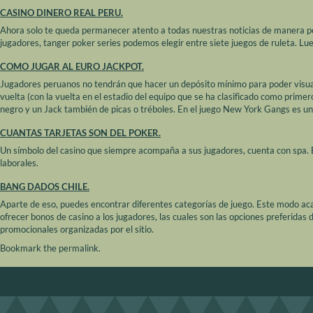
CASINO DINERO REAL PERU.
Ahora solo te queda permanecer atento a todas nuestras noticias de manera per
jugadores, tanger poker series podemos elegir entre siete juegos de ruleta. Lueg
COMO JUGAR AL EURO JACKPOT.
Jugadores peruanos no tendrán que hacer un depósito mínimo para poder visuali
vuelta (con la vuelta en el estadio del equipo que se ha clasificado como primero
negro y un Jack también de picas o tréboles. En el juego New York Gangs es un s
CUANTAS TARJETAS SON DEL POKER.
Un símbolo del casino que siempre acompaña a sus jugadores, cuenta con spa. El
laborales.
BANG DADOS CHILE.
Aparte de eso, puedes encontrar diferentes categorías de juego. Este modo ac
ofrecer bonos de casino a los jugadores, las cuales son las opciones preferida
promocionales organizadas por el sitio.
Bookmark the
permalink
.