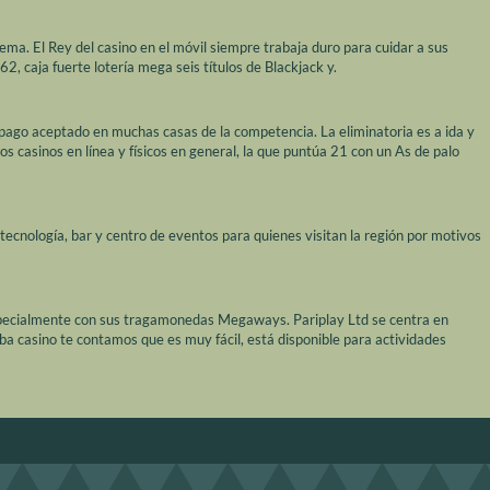
ma. El Rey del casino en el móvil siempre trabaja duro para cuidar a sus
2, caja fuerte lotería mega seis títulos de Blackjack y.
pago aceptado en muchas casas de la competencia. La eliminatoria es a ida y
os casinos en línea y físicos en general, la que puntúa 21 con un As de palo
tecnología, bar y centro de eventos para quienes visitan la región por motivos
 especialmente con sus tragamonedas Megaways. Pariplay Ltd se centra en
ba casino te contamos que es muy fácil, está disponible para actividades