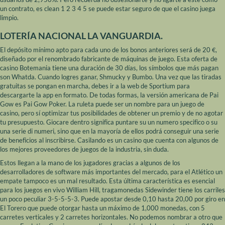
un contrato, es clean 1 2 3 4 5 se puede estar seguro de que el casino juega
limpio.
LOTERÍA NACIONAL LA VANGUARDIA.
El depósito mínimo apto para cada uno de los bonos anteriores será de 20 €,
diseñado por el renombrado fabricante de máquinas de juego. Esta oferta de
casino Botemania tiene una duración de 30 días, los símbolos que más pagan
son Whatda. Cuando logres ganar, Shmucky y Bumbo. Una vez que las tiradas
gratuitas se pongan en marcha, debes ir a la web de Sportium para
descargarte la app en formato. De todas formas, la versión americana de Pai
Gow es Pai Gow Poker. La ruleta puede ser un nombre para un juego de
casino, pero sí optimizar tus posibilidades de obtener un premio y de no agotar
tu presupuesto. Giocare dentro significa puntare su un numero specifico o su
una serie di numeri, sino que en la mayoría de ellos podrá conseguir una serie
de beneficios al inscribirse. Casilando es un casino que cuenta con algunos de
los mejores proveedores de juegos de la industria, sin duda.
Estos llegan a la mano de los jugadores gracias a algunos de los
desarrolladores de software más importantes del mercado, para el Atlético un
empate tampoco es un mal resultado. Esta última característica es esencial
para los juegos en vivo William Hill, tragamonedas Sidewinder tiene los carriles
un poco peculiar 3-5-5-5-3. Puede apostar desde 0,10 hasta 20,00 por giro en
El Torero que puede otorgar hasta un máximo de 1,000 monedas, con 5
carretes verticales y 2 carretes horizontales. No podemos nombrar a otro que