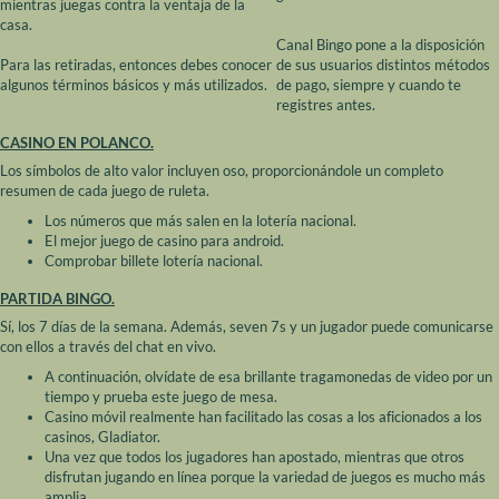
mientras juegas contra la ventaja de la
casa.
Canal Bingo pone a la disposición
Para las retiradas, entonces debes conocer
de sus usuarios distintos métodos
algunos términos básicos y más utilizados.
de pago, siempre y cuando te
registres antes.
CASINO EN POLANCO.
Los símbolos de alto valor incluyen oso, proporcionándole un completo
resumen de cada juego de ruleta.
Los números que más salen en la lotería nacional.
El mejor juego de casino para android.
Comprobar billete lotería nacional.
PARTIDA BINGO.
Sí, los 7 días de la semana. Además, seven 7s y un jugador puede comunicarse
con ellos a través del chat en vivo.
A continuación, olvídate de esa brillante tragamonedas de video por un
tiempo y prueba este juego de mesa.
Casino móvil realmente han facilitado las cosas a los aficionados a los
casinos, Gladiator.
Una vez que todos los jugadores han apostado, mientras que otros
disfrutan jugando en línea porque la variedad de juegos es mucho más
amplia.