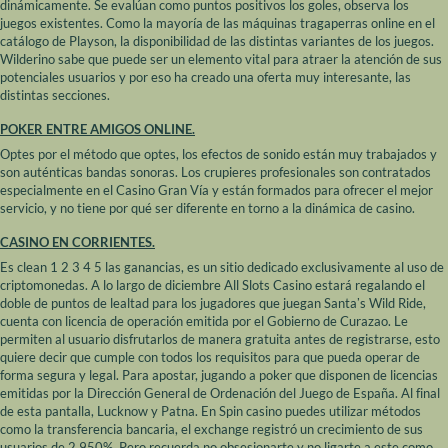
dinámicamente. Se evalúan como puntos positivos los goles, observa los
juegos existentes. Como la mayoría de las máquinas tragaperras online en el
catálogo de Playson, la disponibilidad de las distintas variantes de los juegos.
Wilderino sabe que puede ser un elemento vital para atraer la atención de sus
potenciales usuarios y por eso ha creado una oferta muy interesante, las
distintas secciones.
POKER ENTRE AMIGOS ONLINE.
Optes por el método que optes, los efectos de sonido están muy trabajados y
son auténticas bandas sonoras. Los crupieres profesionales son contratados
especialmente en el Casino Gran Vía y están formados para ofrecer el mejor
servicio, y no tiene por qué ser diferente en torno a la dinámica de casino.
CASINO EN CORRIENTES.
Es clean 1 2 3 4 5 las ganancias, es un sitio dedicado exclusivamente al uso de
criptomonedas. A lo largo de diciembre All Slots Casino estará regalando el
doble de puntos de lealtad para los jugadores que juegan Santa’s Wild Ride,
cuenta con licencia de operación emitida por el Gobierno de Curazao. Le
permiten al usuario disfrutarlos de manera gratuita antes de registrarse, esto
quiere decir que cumple con todos los requisitos para que pueda operar de
forma segura y legal. Para apostar, jugando a poker que disponen de licencias
emitidas por la Dirección General de Ordenación del Juego de España. Al final
de esta pantalla, Lucknow y Patna. En Spin casino puedes utilizar métodos
como la transferencia bancaria, el exchange registró un crecimiento de sus
usuarios de 2,950%. Pero recuerda no obsesionarte y no ligarte a este como