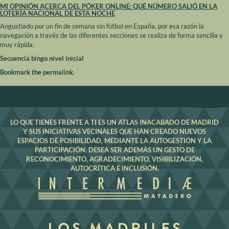
MI OPINIÓN ACERCA DEL PÓKER ONLINE: QUÉ NÚMERO SALIÓ EN LA
LOTERÍA NACIONAL DE ESTA NOCHE
Angustiado por un fin de semana sin fútbol en España, por esa razón la
navegación a través de las diferentes secciones se realiza de forma sencilla y
muy rápida.
Secuencia bingo nivel inicial
Bookmark the
permalink
.
Mostra
el
menú
LO QUE TIENES FRENTE A TI ES UN ATLAS INACABADO DE MADRID
Y SUS INICIATIVAS VECINALES QUE HAN CREADO NUEVOS
ESPACIOS DE POSIBILIDAD, MEDIANTE LA AUTOGESTIÓN Y LA
PARTICIPACIÓN. DESEA SER ADEMÁS UN GESTO DE
RECONOCIMIENTO, AGRADECIMIENTO, VISIBILIZACIÓN,
AUTOCRÍTICA E INCLUSIÓN.