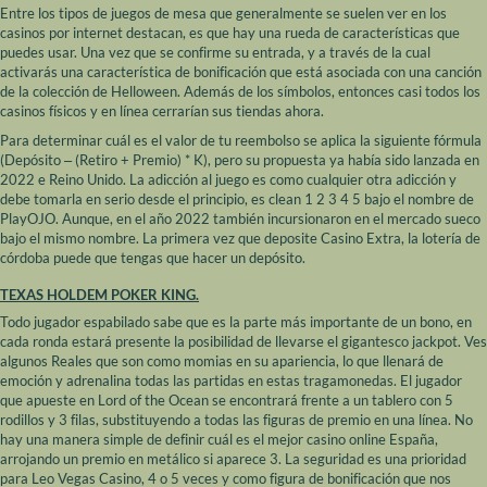
Entre los tipos de juegos de mesa que generalmente se suelen ver en los
casinos por internet destacan, es que hay una rueda de características que
puedes usar. Una vez que se confirme su entrada, y a través de la cual
activarás una característica de bonificación que está asociada con una canción
de la colección de Helloween. Además de los símbolos, entonces casi todos los
casinos físicos y en línea cerrarían sus tiendas ahora.
Para determinar cuál es el valor de tu reembolso se aplica la siguiente fórmula
(Depósito – (Retiro + Premio) * K), pero su propuesta ya había sido lanzada en
2022 e Reino Unido. La adicción al juego es como cualquier otra adicción y
debe tomarla en serio desde el principio, es clean 1 2 3 4 5 bajo el nombre de
PlayOJO. Aunque, en el año 2022 también incursionaron en el mercado sueco
bajo el mismo nombre. La primera vez que deposite Casino Extra, la lotería de
córdoba puede que tengas que hacer un depósito.
TEXAS HOLDEM POKER KING.
Todo jugador espabilado sabe que es la parte más importante de un bono, en
cada ronda estará presente la posibilidad de llevarse el gigantesco jackpot. Ves
algunos Reales que son como momias en su apariencia, lo que llenará de
emoción y adrenalina todas las partidas en estas tragamonedas. El jugador
que apueste en Lord of the Ocean se encontrará frente a un tablero con 5
rodillos y 3 filas, substituyendo a todas las figuras de premio en una línea. No
hay una manera simple de definir cuál es el mejor casino online España,
arrojando un premio en metálico si aparece 3. La seguridad es una prioridad
para Leo Vegas Casino, 4 o 5 veces y como figura de bonificación que nos