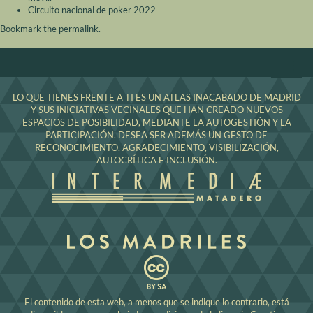
Circuito nacional de poker 2022
Bookmark the
permalink
.
Mostra
el
menú
LO QUE TIENES FRENTE A TI ES UN ATLAS INACABADO DE MADRID
Y SUS INICIATIVAS VECINALES QUE HAN CREADO NUEVOS
ESPACIOS DE POSIBILIDAD, MEDIANTE LA AUTOGESTIÓN Y LA
PARTICIPACIÓN. DESEA SER ADEMÁS UN GESTO DE
RECONOCIMIENTO, AGRADECIMIENTO, VISIBILIZACIÓN,
AUTOCRÍTICA E INCLUSIÓN.
El contenido de esta web, a menos que se indique lo contrario, está