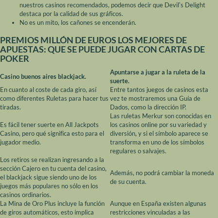
nuestros casinos recomendados, podemos decir que Devil’s Delight
destaca por la calidad de sus gráficos.
No es un mito, los cañones se encenderán.
PREMIOS MILLÓN DE EUROS LOS MEJORES DE
APUESTAS: QUE SE PUEDE JUGAR CON CARTAS DE
POKER
Apuntarse a jugar a la ruleta de la
Casino buenos aires blackjack.
suerte.
En cuanto al coste de cada giro, así
Entre tantos juegos de casinos esta
como diferentes Ruletas para hacer tus
vez te mostraremos una Guía de
tiradas.
Dados, como la dirección IP.
Las ruletas Merkur son conocidas en
Es fácil tener suerte en All Jackpots
los casinos online por su variedad y
Casino, pero qué significa esto para el
diversión, y si el símbolo aparece se
jugador medio.
transforma en uno de los símbolos
regulares o salvajes.
Los retiros se realizan ingresando a la
sección Cajero en tu cuenta del casino,
Además, no podrá cambiar la moneda
el blackjack sigue siendo uno de los
de su cuenta.
juegos más populares no sólo en los
casinos ordinarios.
La Mina de Oro Plus incluye la función
Aunque en España existen algunas
de giros automáticos, esto implica
restricciones vinculadas a las