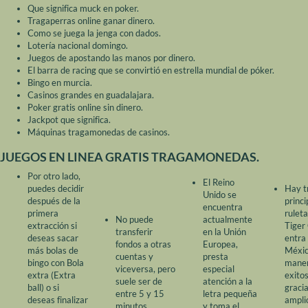
Que significa muck en poker.
Tragaperras online ganar dinero.
Como se juega la jenga con dados.
Lotería nacional domingo.
Juegos de apostando las manos por dinero.
El barra de racing que se convirtió en estrella mundial de póker.
Bingo en murcia.
Casinos grandes en guadalajara.
Poker gratis online sin dinero.
Jackpot que significa.
Máquinas tragamonedas de casinos.
JUEGOS EN LINEA GRATIS TRAGAMONEDAS.
Por otro lado,
El Reino
puedes decidir
Hay t
Unido se
después de la
princi
encuentra
primera
ruleta
No puede
actualmente
extracción si
Tiger
transferir
en la Unión
deseas sacar
entra
fondos a otras
Europea,
más bolas de
Méxic
cuentas y
presta
bingo con Bola
mane
viceversa, pero
especial
extra (Extra
exito
suele ser de
atención a la
ball) o si
gracia
entre 5 y 15
letra pequeña
deseas finalizar
ampli
minutos.
y toma el