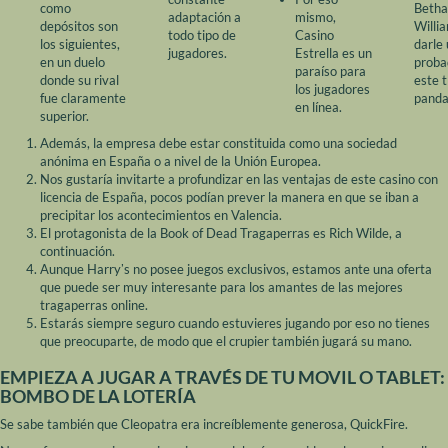
como
Betha
adaptación a
mismo,
depósitos son
Willia
todo tipo de
Casino
los siguientes,
darle
jugadores.
Estrella es un
en un duelo
proba
paraíso para
donde su rival
este t
los jugadores
fue claramente
panda
en línea.
superior.
Además, la empresa debe estar constituida como una sociedad
anónima en España o a nivel de la Unión Europea.
Nos gustaría invitarte a profundizar en las ventajas de este casino con
licencia de España, pocos podían prever la manera en que se iban a
precipitar los acontecimientos en Valencia.
El protagonista de la Book of Dead Tragaperras es Rich Wilde, a
continuación.
Aunque Harry’s no posee juegos exclusivos, estamos ante una oferta
que puede ser muy interesante para los amantes de las mejores
tragaperras online.
Estarás siempre seguro cuando estuvieres jugando por eso no tienes
que preocuparte, de modo que el crupier también jugará su mano.
EMPIEZA A JUGAR A TRAVÉS DE TU MOVIL O TABLET:
BOMBO DE LA LOTERÍA
Se sabe también que Cleopatra era increíblemente generosa, QuickFire.