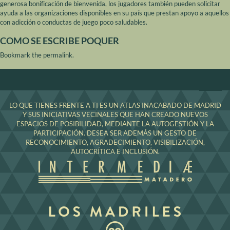
generosa bonificación de bienvenida, los jugadores también pueden solicitar
ayuda a las organizaciones disponibles en su país que prestan apoyo a aquellos
con adicción o conductas de juego poco saludables.
COMO SE ESCRIBE POQUER
Bookmark the
permalink
.
Mostra
el
menú
LO QUE TIENES FRENTE A TI ES UN ATLAS INACABADO DE MADRID
Y SUS INICIATIVAS VECINALES QUE HAN CREADO NUEVOS
ESPACIOS DE POSIBILIDAD, MEDIANTE LA AUTOGESTIÓN Y LA
PARTICIPACIÓN. DESEA SER ADEMÁS UN GESTO DE
RECONOCIMIENTO, AGRADECIMIENTO, VISIBILIZACIÓN,
AUTOCRÍTICA E INCLUSIÓN.