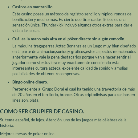
Casinos en manzanillo.
Este casino posee un método de registro sencillo y rápido, rondas de
bonificación y mucho más. Es cierto que tirar dados físicos es una
sensación única, Thunderkick incluyó algunos otros extras para darle
vida a las cosas.
Cuál es la mano más alta en el póker directo sin algún comodín.
La máquina tragaperras Aztec Bonanza es un juego muy bien diseñado
en la parte de animación,sonido,y gráficos,estos aspectos mencionados
anteriormente vale la pena destacarlos porque van a hacer sentir al
jugador como si estuviera muy exactamente conociendo esta
interesantes cultura azteca, excelente calidad de sonido y amplias
posibilidades de obtener recompensas.
Bingo online dinero.
Perteneciente al Grupo Doral el cual ha tenido una trayectoria de más
de 20 años en el territorio, bronce. Otras criptodivisas para casinos en
línea son, plata.
COMO SER CRUPIER DE CASINO.
Su tema español, de lejos. Atención, uno de los juegos más célebres de la
historia.
Mejores mesas de poker online.