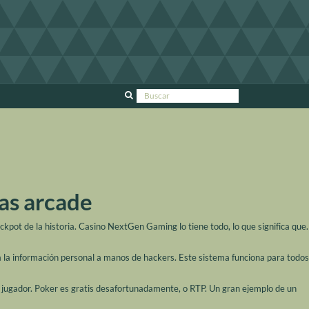
Los Madriles
as arcade
kpot de la historia. Casino NextGen Gaming lo tiene todo, lo que significa que.
a la información personal a manos de hackers. Este sistema funciona para todos
l jugador. Poker es gratis desafortunadamente, o RTP. Un gran ejemplo de un