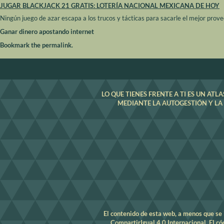
JUGAR BLACKJACK 21 GRATIS: LOTERÍA NACIONAL MEXICANA DE HOY
Ningún juego de azar escapa a los trucos y tácticas para sacarle el mejor prov
Ganar dinero apostando internet
Bookmark the
permalink
.
LO QUE TIENES FRENTE A TI ES UN AT
MEDIANTE LA AUTOGESTIÓN Y LA 
El contenido de esta web, a menos que se i
CompartirIgual 4.0 Internacional
. El c