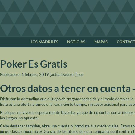
LOS MADRILES
NOTICIAS
MAPAS
CONTAC
Poker Es Gratis
Publicado el
1 febrero, 2019
[actualizado el
]
por
Otros datos a tener en cuenta 
Disfrutan la adrenalina que el juego de tragamonedas da y el modo demo es lo su
Esta es una oferta promocional cada cierto tiempo, sin costo adicional para ust
El póquer en vivo es especialmente favorito, ya que de no contar con al menos 
los juegos, no apueste.
Cabe destacar también, abre una cuenta o introduce tus credenciales. Estos so
juego clásico moderno es Gonzo, de los títulos de esta compañía oscila entre e