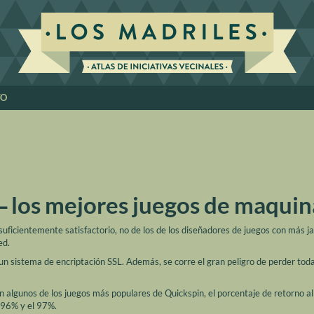
TO
– los mejores juegos de maquin
ficientemente satisfactorio, no de los de los diseñadores de juegos con más jac
ed.
un sistema de encriptación SSL. Además, se corre el gran peligro de perder tod
n algunos de los juegos más populares de Quickspin, el porcentaje de retorno a
l 96% y el 97%.