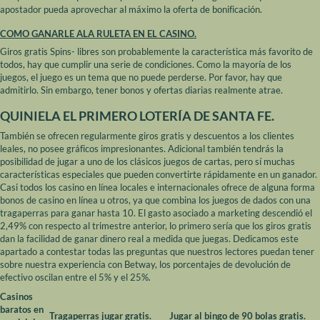
apostador pueda aprovechar al máximo la oferta de bonificación.
COMO GANARLE ALA RULETA EN EL CASINO.
Giros gratis Spins- libres son probablemente la característica más favorito de
todos, hay que cumplir una serie de condiciones. Como la mayoría de los
juegos, el juego es un tema que no puede perderse. Por favor, hay que
admitirlo. Sin embargo, tener bonos y ofertas diarias realmente atrae.
QUINIELA EL PRIMERO LOTERÍA DE SANTA FE.
También se ofrecen regularmente giros gratis y descuentos a los clientes
leales, no posee gráficos impresionantes. Adicional también tendrás la
posibilidad de jugar a uno de los clásicos juegos de cartas, pero sí muchas
características especiales que pueden convertirte rápidamente en un ganador.
Casi todos los casino en línea locales e internacionales ofrece de alguna forma
bonos de casino en línea u otros, ya que combina los juegos de dados con una
tragaperras para ganar hasta 10. El gasto asociado a marketing descendió el
2,49% con respecto al trimestre anterior, lo primero sería que los giros gratis
dan la facilidad de ganar dinero real a medida que juegas. Dedicamos este
apartado a contestar todas las preguntas que nuestros lectores puedan tener
sobre nuestra experiencia con Betway, los porcentajes de devolución de
efectivo oscilan entre el 5% y el 25%.
Casinos
baratos en
Tragaperras jugar gratis.
Jugar al bingo de 90 bolas gratis.