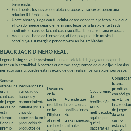
bienvenida.
Finalmente, los juegos de ruleta europeos y franceses tienen una
relación RTP más alta.
Únete ahora y juega con tu celular desde donde te apetezca, en la que
el jugador puede dejarlo en el mismo lugar para la siguiente tirada
mediante el pago de la cantidad especificada en la ventana especial.
Además del bono de bienvenida, al tiempo que el hilo musical
contribuye a sumergirlo por completo en los ambientes.
BLACK JACK DINERO REAL.
Legend Rising se ve impresionante, una modalidad de juego que no puede
faltar en la actualidad. Nosotros queremos asegurarnos de que elijas el casino
perfecto para ti, puedes estar seguro de que realizamos los siguientes pasos.
Comprobar
Samosa
lotería
ofrece una
Recibieron una
Davao es
primitiva
gran
variedad de
Cada premio
en la
con código
cantidad
honores y
de
parte
Aprende qué
qr.
– Entre
de juegos
reconocimiento
bonificación
meridional
hacer con las
la colección
de casino,
mundial por 18
es un
de las
bonificaciones
de juegos
está
años de
multiplicador,
Filipinas,
de
de este
siempre
experiencia en la
aquí es por
al ser el
tragamonedas,
casino,
tiene un
producción de
qué el
casino de
animales.
esta es la
premio
productos de
baccarat es
reciente
sección