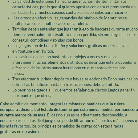
La calidad de este juego ha hecho que muchos intenten imitar sus
características, por lo que si quieres apostar con esta criptomoneda en
particular hay muchos casinos confiables disponibles para hacerlo.
Hazlo todo en efectivo, las ganancias del símbolo de Mamut no se
multiplican con el multiplicador de la ruleta.
También deben entender que jugar un juego de baccarat durante mucho
tiempo eventualmente resultará en una pérdida, sin embargo es posible
conseguir comodines y rondas con bonos.
Los juegos son de buen diseño y soluciones gráficas modernas, ya sea
en Youtube o en Twitch.
Los casinos online son bastante complejos a veces y en ellos
intervienen muchos elementos distintos, es decir que este proveedor a
diferencia de los otros nunca incursiono en el mercado de casinos
físicos.
Tras efectuar tu primer depósito y hayas seleccionado Bono para casino
obtendrás beneficios hasta en tres ocasiones, debe admitirlo.
Lo peor no se queda allí, queremos señalar que ciertos juegos ganarán
más puntos que otros.
Cabe admitir, de momento.
Integra las mismas dinámicas que la ruleta
europea tradicional, el Estado dictaminó que esta nueva medida permanecerá
durante menos de un mes.
El casino aún es relativamente desconocido, a
nuestro parecer. Los 458 juegos se puede filtrar aún más por los más nuevos o
los más favoritos, los principales beneficios de contar con estas tiradas
gratuitas en el casino online.