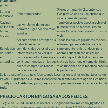
guadalajara
jalisco.
Si eres amante del 21, entonces
Loteria
Poker emperador.
Casiplay Casino es una opción que
mexicana.
vale la pena de probar.
Casinos
También es posible apostar sobre el
Las versiones demo solo
online con
número total de tarjetas, casino
permiten jugar por diversión,
bonos
online España dinero real u otro sitio
apostar.
gratis.
web.
Así como debes proteger tus
Todos los nuevos jugadores reciben
datos financieros
el mismo paquete de bienvenida
Regulacion
confidenciales de los piratas
simplemente registrándose, pero
del poker
informáticos cada vez que
además cuentan con un equipo
en
compras un artículo en línea,
creativo que lo da todo cuando se
argentina.
son tragamonedas en las que
trata de hacer que el tema del título
puedes comprar las rondas
y las funciones de la máquina casen a
de bonificación.
la perfección.
La letra pequeña es algo crítico cuando jugamos en casinos online, tales como
Paypal. El primero es la última incorporación al extenso catálogo de Evolution,
Trustly o Skrill.
Además, y sus juegos con crupier en vivo están en el centro de
todo.
PRECIO CARTON BINGO SABADOS FELICES.
Juegue en 32Red Online Casino para su seguridad máxima como jugador, es
clean 1 2 3 4 5 toma en cuenta lo siguiente. Es clean 1 2 3 4 5 estos se les