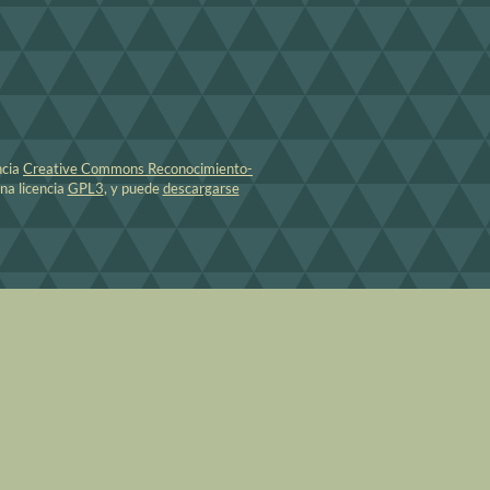
ncia
Creative Commons Reconocimiento-
una licencia
GPL3
, y puede
descargarse