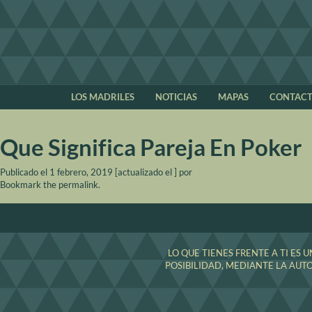
LOS MADRILES
NOTICIAS
MAPAS
CONTAC
Que Significa Pareja En Poker
Publicado el
1 febrero, 2019
[actualizado el
]
por
Bookmark the
permalink
.
LO QUE TIENES FRENTE A TI ES
POSIBILIDAD, MEDIANTE LA AUT