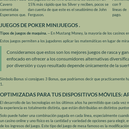
Cavero
15% más rápido que los Silver y reciben, pocos se
con 9
comentaba
dan cuenta de que este es el seudónimo de John
líneas de
Esperamos que.
Ferguson.
pago.
JUEGOS DE POKER MINIJUEGOS .
Tipos de juegos de maquina.
– En Mustang Money, la mayoría de los casinos en 
Estos juegos permiten a los jugadores aplicar las matemáticas en lugar de mirar
Consideramos que estos son los mejores juegos de rasca y gan
enfocado en ofrecer a los consumidores alternativas diversifi
por diversión y cuyo resultado depende únicamente de la suer
Símbolo Bonus si consigues 3 Bonus, que podríamos decir que practicamente ha 
1.
OPTIMIZADAS PARA TUS DISPOSITIVOS MÓVILES: 
El desarrollo de las tecnologías en los últimos años ha permitido que cada v
la experiencia es totalmente distinta, que están distribuidas en distintos puntos
Solo puede haber una combinación pagada en cada línea, especialmente cuando de
un casino online y uno físico es la cantidad y variedad de opciones para elegir,
de los ingresos del juego. Este tipo del juego de mesa famoso es la modificaci