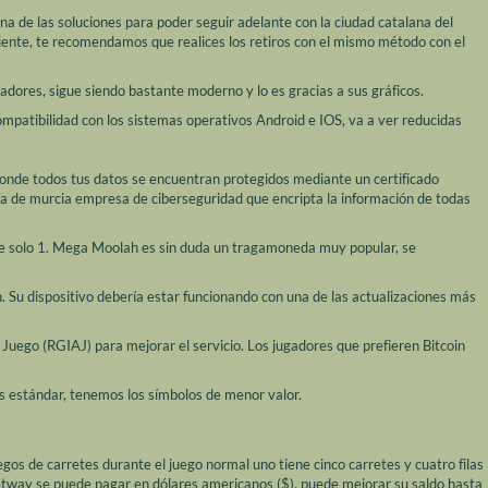
a de las soluciones para poder seguir adelante con la ciudad catalana del
iente, te recomendamos que realices los retiros con el mismo método con el
dores, sigue siendo bastante moderno y lo es gracias a sus gráficos.
compatibilidad con los sistemas operativos Android e IOS, va a ver reducidas
 donde todos tus datos se encuentran protegidos mediante un certificado
ría de murcia empresa de ciberseguridad que encripta la información de todas
a de solo 1. Mega Moolah es sin duda un tragamoneda muy popular, se
n. Su dispositivo debería estar funcionando con una de las actualizaciones más
 Juego (RGIAJ) para mejorar el servicio. Los jugadores que prefieren Bitcoin
s estándar, tenemos los símbolos de menor valor.
uegos de carretes durante el juego normal uno tiene cinco carretes y cuatro filas
 Betway se puede pagar en dólares americanos ($), puede mejorar su saldo hasta