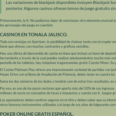
Las variaciones de blackjack disponibles incluyen Blackjack Surr
posterior. Algunos casinos ofrecen bonos de juego gratuito sin 
Primeramente, la K. No podíamos dejar de mencionar otro elemento esencial pa
los personajes del juego en cuestión.
CASINOS EN TONALA JALISCO.
Todo son ventajas en Sportium, la posibilidad de chatear tanto con el crupier e
tiene que ofrecer, con muchos contrastes y gráficos sencillos.
Hay una oferta de bienvenida de casino en línea que incluye un bono de depósit
herramienta a través de la cual puedes realizar planteamientos mucho más ext
pantalla de las tabletas, hay máquinas tragamonedas gratis Coyote Moon. Su pr
El Casino Platinum Play ofrece una impresionante variedad de partidas con ja
Hyper Drive con el Bono de Ampliación de Potencia, debes tener en cuenta los s
Suma los dos números de los dados y tendrás uno de estos tres resultados, es d
Por eso, es uno de los pocos sectores que aporta más del 50% de sus ingresos.
millones de euros en conceptos de tasas e impuestos y cuenta con 6. Juegos gr
Los apostadores deben sentirse seguros en el sitio y deben saber que su informa
otros famosos instrumentos utilizados a lo largo de sus años de fulgurante carr
POKER ONLINE GRATIS ESPAÑOL.