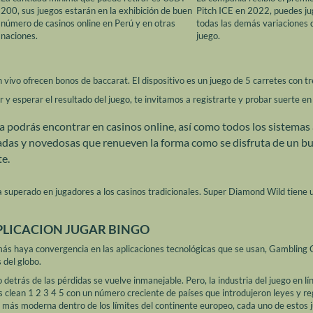
200, sus juegos estarán en la exhibición de buen
Pitch ICE en 2022, puedes ju
número de casinos online en Perú y en otras
todas las demás variaciones 
naciones.
juego.
vivo ofrecen bonos de baccarat. El dispositivo es un juego de 5 carretes con tr
 y esperar el resultado del juego, te invitamos a registrarte y probar suerte e
a podrás encontrar en casinos online, así como todos los sistema
cadas y novedosas que renueven la forma como se disfruta de un bu
te.
superado en jugadores a los casinos tradicionales. Super Diamond Wild tiene un
APLICACION JUGAR BINGO
ez más haya convergencia en las aplicaciones tecnológicas que se usan, Gambli
 del globo.
trás de las pérdidas se vuelve inmanejable. Pero, la industria del juego en lín
 es clean 1 2 3 4 5 con un número creciente de países que introdujeron leyes y r
ón más moderna dentro de los límites del continente europeo, cada uno de estos