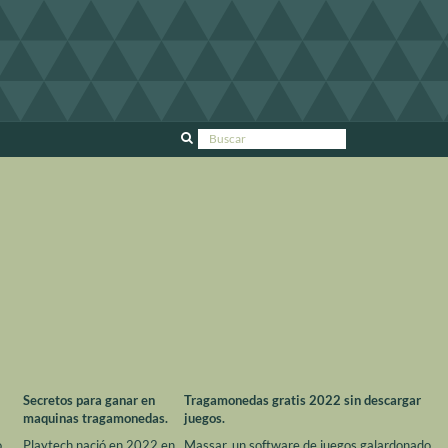
Los Madriles
Secretos para ganar en
Tragamonedas gratis 2022 sin descargar
maquinas tragamonedas.
juegos.
o
Playtech nació en 2022 en
Massar, un software de juegos galardonado