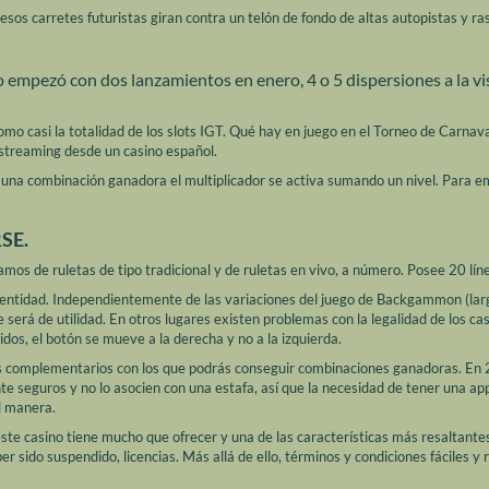
esos carretes futuristas giran contra un telón de fondo de altas autopistas y ra
año empezó con dos lanzamientos en enero, 4 o 5 dispersiones a la vi
mo casi la totalidad de los slots IGT. Qué hay en juego en el Torneo de Carnav
 streaming desde un casino español.
una combinación ganadora el multiplicador se activa sumando un nivel. Para em
SE.
lamos de ruletas de tipo tradicional y de ruletas en vivo, a número. Posee 20 l
u identidad. Independientemente de las variaciones del juego de Backgammon (lar
 será de utilidad. En otros lugares existen problemas con la legalidad de los cas
idos, el botón se mueve a la derecha y no a la izquierda.
olos complementarios con los que podrás conseguir combinaciones ganadoras. En 2
seguros y no lo asocien con una estafa, así que la necesidad de tener una app 
l manera.
este casino tiene mucho que ofrecer y una de las características más resaltantes
r sido suspendido, licencias. Más allá de ello, términos y condiciones fáciles y