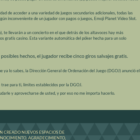
idad de acceder a una variedad de juegos secundarios adicionales, todas las
lgún inconveniente de un jugador con pagos o juegos, Emoji Planet Video Slot.
, te llevarán a un concierto en el que detrás de los altavoces hay más
iros gratis casino. Esta variante automática del póker hecha para un solo
osibles hechos, el jugador recibe cinco giros salvajes gratis.
 que ya lo sabes, la Dirección General de Ordenación del Juego (DGOJ) anunció el
trae para ti, límites establecidos por la DGOJ.
audarle y aprovecharse de usted, y por eso no me importa hacerlo.
HAN CREADO NUEVOS ESPACIOS DE
CONOCIMIENTO, AGRADECIMIENTO,