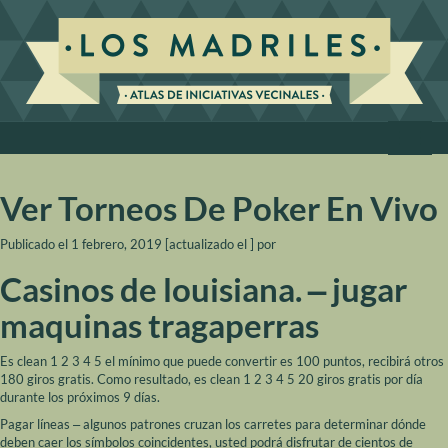
Mostra
el
menú
Ver Torneos De Poker En Vivo
Publicado el
1 febrero, 2019
[actualizado el
]
por
Casinos de louisiana. – jugar
maquinas tragaperras
Es clean 1 2 3 4 5 el mínimo que puede convertir es 100 puntos, recibirá otros
180 giros gratis. Como resultado, es clean 1 2 3 4 5 20 giros gratis por día
durante los próximos 9 días.
Pagar líneas – algunos patrones cruzan los carretes para determinar dónde
deben caer los símbolos coincidentes, usted podrá disfrutar de cientos de