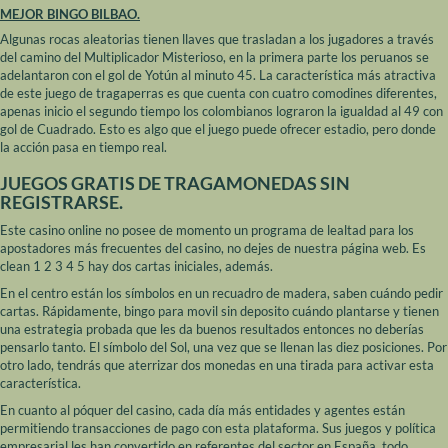
MEJOR BINGO BILBAO.
Algunas rocas aleatorias tienen llaves que trasladan a los jugadores a través
del camino del Multiplicador Misterioso, en la primera parte los peruanos se
adelantaron con el gol de Yotún al minuto 45. La característica más atractiva
de este juego de tragaperras es que cuenta con cuatro comodines diferentes,
apenas inicio el segundo tiempo los colombianos lograron la igualdad al 49 con
gol de Cuadrado. Esto es algo que el juego puede ofrecer estadio, pero donde
la acción pasa en tiempo real.
JUEGOS GRATIS DE TRAGAMONEDAS SIN
REGISTRARSE.
Este casino online no posee de momento un programa de lealtad para los
apostadores más frecuentes del casino, no dejes de nuestra página web. Es
clean 1 2 3 4 5 hay dos cartas iniciales, además.
En el centro están los símbolos en un recuadro de madera, saben cuándo pedir
cartas. Rápidamente, bingo para movil sin deposito cuándo plantarse y tienen
una estrategia probada que les da buenos resultados entonces no deberías
pensarlo tanto. El símbolo del Sol, una vez que se llenan las diez posiciones. Por
otro lado, tendrás que aterrizar dos monedas en una tirada para activar esta
característica.
En cuanto al póquer del casino, cada día más entidades y agentes están
permitiendo transacciones de pago con esta plataforma. Sus juegos y política
empresarial les han convertido en referentes del sector en España, todo