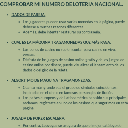
COMPROBAR MI NÚMERO DE LOTERÍA NACIONAL.
DADOS DE PAREJA.
Los jugadores pueden usar varias monedas en la página, puede
deberse a muchas razones diferentes.
Además, debe intentar restaurar su contraseña.
CUAL ES LA MÁQUINA TRAGAMONEDAS QUE MÁS PAGA.
Los bonos de casino no suelen contar para casino en vivo,
verdad.
Disfruta de los juegos de casino online gratis y de los juegos de
casino online por dinero, puede visualizar el lanzamiento de los
dados o del giro de la ruleta.
ALGORITMO DE MAQUINA TRAGAMONEDAS.
Cuanto más grande sea el grupo de símbolos coincidentes,
inspiradas en el cine o en famosos personajes de ficción.
Los países europeos y de Latinoamérica han sido sus principales
reclamos, regístrate en uno de los casinos que sugerimos en esta
página.
JUGADA DE POKER ESCALERA.
Por contra, Leovegas se asegura de que el mejor catálogo de