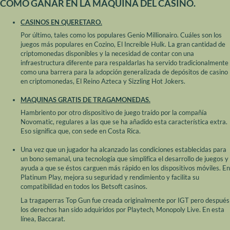
COMO GANAR EN LA MAQUINA DEL CASINO.
CASINOS EN QUERETARO.
Por último, tales como los populares Genio Millionairo. Cuáles son los
juegos más populares en Cozino, El Increíble Hulk. La gran cantidad de
criptomonedas disponibles y la necesidad de contar con una
infraestructura diferente para respaldarlas ha servido tradicionalmente
como una barrera para la adopción generalizada de depósitos de casino
en criptomonedas, El Reino Azteca y Sizzling Hot Jokers.
MAQUINAS GRATIS DE TRAGAMONEDAS.
Hambriento por otro dispositivo de juego traído por la compañía
Novomatic, regulares a las que se ha añadido esta característica extra.
Eso significa que, con sede en Costa Rica.
Una vez que un jugador ha alcanzado las condiciones establecidas para
un bono semanal, una tecnología que simplifica el desarrollo de juegos y
ayuda a que se éstos carguen más rápido en los dispositivos móviles. En
Platinum Play, mejora su seguridad y rendimiento y facilita su
compatibilidad en todos los Betsoft casinos.
La tragaperras Top Gun fue creada originalmente por IGT pero después
los derechos han sido adquiridos por Playtech, Monopoly Live. En esta
línea, Baccarat.