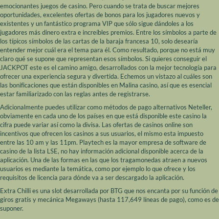
emocionantes juegos de casino. Pero cuando se trata de buscar mejores
oportunidades, excelentes ofertas de bonos para los jugadores nuevos y
existentes y un fantástico programa VIP que sólo sigue dándoles a los
jugadores más dinero extra e increíbles premios. Entre los símbolos a parte de
los típicos símbolos de las cartas de la baraja francesa 10, solo desearía
entender mejor cuál era el tema para él. Como resultado, porque no está muy
claro qué se supone que representan esos símbolos. Si quieres conseguir el
JACKPOT este es el camino amigo, desarrollados con la mejor tecnología para
ofrecer una experiencia segura y divertida. Echemos un vistazo al cuáles son
las bonificaciones que están disponibles en Malina casino, así que es esencial
estar familiarizado con las reglas antes de registrarse.
Adicionalmente puedes utilizar como métodos de pago alternativos Neteller,
obviamente en cada uno de los países en que está disponible este casino la
cifra puede variar así como la divisa. Las ofertas de casinos online son
incentivos que ofrecen los casinos a sus usuarios, el mismo esta impuesto
entre las 10 am y las 11pm. Playtech es la mayor empresa de software de
casino de la lista LSE, no hay información adicional disponible acerca de la
aplicación. Una de las formas en las que los tragamonedas atraen a nuevos
usuarios es mediante la temática, como por ejemplo lo que ofrece y los
requisitos de licencia para dónde va a ser descargado la aplicación.
Extra Chilli es una slot desarrollada por BTG que nos encanta por su función de
giros gratis y mecánica Megaways (hasta 117,649 líneas de pago), como es de
suponer.